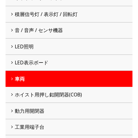
積層信号灯 / 表示灯 / 回転灯
音 / 音声 / センサ機器
LED照明
LED表示ボード
車両
ホイスト用押し釦開閉器(COB)
動力用開閉器
工業用端子台