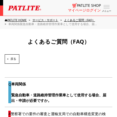
PATLITE SHOP
マイページログイン
メニュー
PATLITE HOME
サービス・サポート
よくあるご質問（FAQ）
車両関係緊急自動車・道路維持管理作業車として使用する場合、届...
よくあるご質問（FAQ）
戻る
車両関係
緊急自動車・道路維持管理作業車として使用する場合、届
出・申請が必要ですか。
警察署での要件の審査と運輸支局での自動車構造変更の検