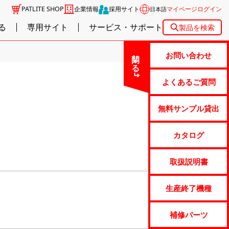
PATLITE SHOP
企業情報
採用サイト
マイページログイン
日本語
る
専用サイト
サービス・サポート
製品を検索
閉じる
お問い合わせ
よくあるご質問
無料サンプル貸出
カタログ
取扱説明書
生産終了機種
補修パーツ