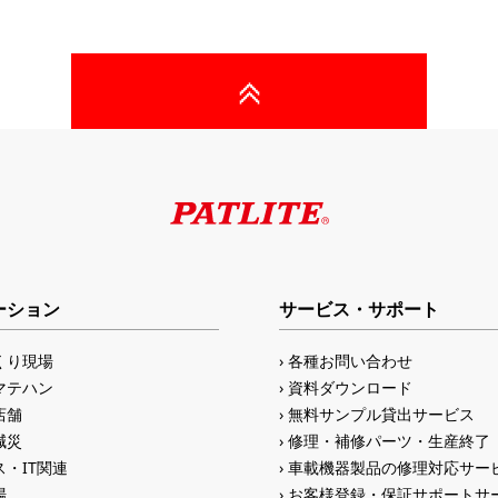
ーション
サービス・サポート
くり現場
各種お問い合わせ
マテハン
資料ダウンロード
店舗
無料サンプル貸出サービス
減災
修理・補修パーツ・生産終了
・IT関連
車載機器製品の修理対応サー
場
お客様登録・保証サポートサ