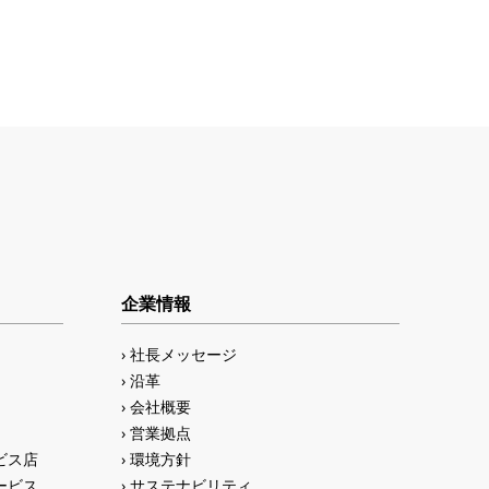
企業情報
社長メッセージ
沿革
会社概要
営業拠点
ビス店
環境方針
ービス
サステナビリティ