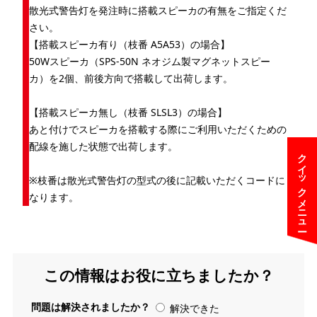
散光式警告灯を発注時に搭載スピーカの有無をご指定くだ
さい。
【搭載スピーカ有り（枝番 A5A53）の場合】
50Wスピーカ（SPS-50N ネオジム製マグネットスピー
カ）を2個、前後方向で搭載して出荷します。
【搭載スピーカ無し（枝番 SLSL3）の場合】
あと付けでスピーカを搭載する際にご利用いただくための
配線を施した状態で出荷します。
クイックメニュー
※枝番は散光式警告灯の型式の後に記載いただくコードに
なります。
この情報はお役に立ちましたか？
問題は解決されましたか？
解決できた