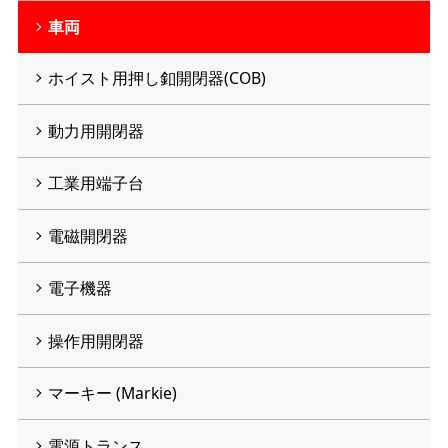
車両
ホイスト用押し釦開閉器(COB)
動力用開閉器
工業用端子台
電磁開閉器
電子機器
操作用開閉器
マーキー (Markie)
電源トランス