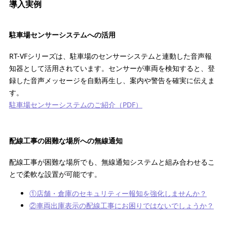
導入実例
駐車場センサーシステムへの活用
RT-VFシリーズは、駐車場のセンサーシステムと連動した音声報
知器として活用されています。センサーが車両を検知すると、登
録した音声メッセージを自動再生し、案内や警告を確実に伝えま
す。
駐車場センサーシステムのご紹介（PDF）
配線工事の困難な場所への無線通知
配線工事が困難な場所でも、無線通知システムと組み合わせるこ
とで柔軟な設置が可能です。
①店舗・倉庫のセキュリティー報知を強化しませんか？
②車両出庫表示の配線工事にお困りではないでしょうか？