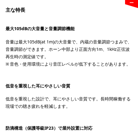
主な特長
最大105dBの大音量と音量調節機能
音量は最大105dB(at 1m)の大音量で、内蔵の音量調節つまみで、
音量調節ができます。ホーン中部より正面方向1m、1kHz正弦波
再生時の測定値です。
音色・使用環境により音圧レベルが低下することがあります。
低音を重視した耳にやさしい音質
低音を重視した設計で、耳にやさしい音質です。長時間稼働する
現場での聴き疲れを軽減します。
防滴構造（保護等級IP23）で屋外設置に対応