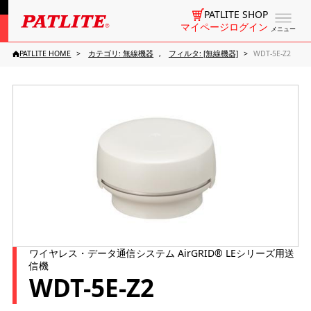
PATLITE SHOP
マイページログイン
メニュー
PATLITE HOME
カテゴリ: 無線機器
フィルタ: [無線機器]
WDT-5E-Z2
ワイヤレス・データ通信システム AirGRID® LEシリーズ用送
信機
WDT-5E-Z2