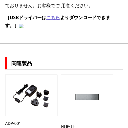
ておりません。お客様でご 用意ください。
［USBドライバーは
こちら
よりダウンロードできま
す。］
関連製品
ADP-001
NHP-TF