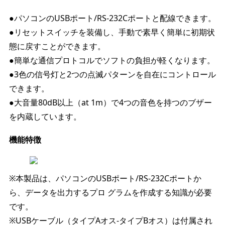
●パソコンのUSBポート/RS-232Cポートと配線できます。
●リセットスイッチを装備し、手動で素早く簡単に初期状
態に戻すことができます。
●簡単な通信プロトコルでソフトの負担が軽くなります。
●3色の信号灯と2つの点滅パターンを自在にコントロール
できます。
●大音量80dB以上（at 1m）で4つの音色を持つのブザー
を内蔵しています。
機能特徴
※本製品は、パソコンのUSBポート/RS-232Cポートか
ら、データを出力するプロ グラムを作成する知識が必要
です。
※USBケーブル（タイプAオス-タイプBオス）は付属され