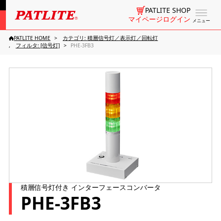
PATLITE SHOP
マイページログイン
メニュー
PATLITE HOME
カテゴリ: 積層信号灯／表示灯／回転灯
フィルタ: [信号灯]
PHE-3FB3
積層信号灯付き インターフェースコンバータ
PHE-3FB3