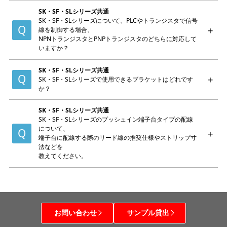
SK・SF・SLシリーズ共通
SK・SF・SLシリーズについて、PLCやトランジスタで信号
線を制御する場合、
NPNトランジスタとPNPトランジスタのどちらに対応して
いますか？
SK・SF・SLシリーズ共通
SK・SF・SLシリーズで使用できるブラケットはどれです
か？
SK・SF・SLシリーズ共通
SK・SF・SLシリーズのプッシュイン端子台タイプの配線
について、
端子台に配線する際のリード線の推奨仕様やストリップ寸
法などを
教えてください。
お問い合わせ
サンプル貸出