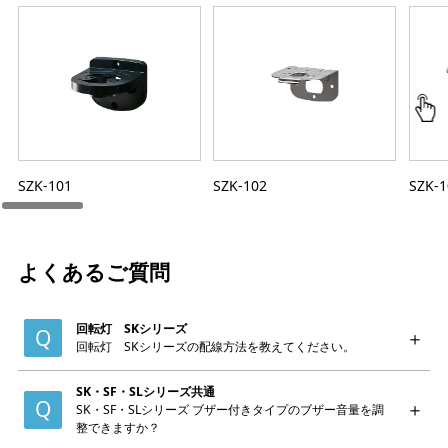
SZK-101
SZK-102
SZK-1
よくあるご質問
回転灯 SKシリーズ
回転灯 SKシリーズの配線方法を教えてください。
SK・SF・SLシリーズ共通
SK・SF・SLシリーズ ブザー付きタイプのブザー音量を調
整できますか？