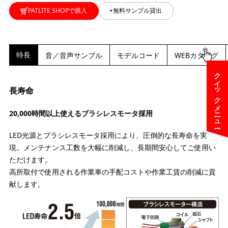
PATLITE SHOPで購入
無料サンプル貸出
特長
音／音声サンプル
モデルコード
WEBカタログ
クイックメニュー
長寿命
20,000時間以上使えるブラシレスモータ採用
LED光源とブラシレスモータ採用により、圧倒的な長寿命を実
現。メンテナンス工数を大幅に削減し、長期間安心してご使用い
ただけます。
高所取付で使用される作業車の手配コストや作業工賃の削減に貢
献します。