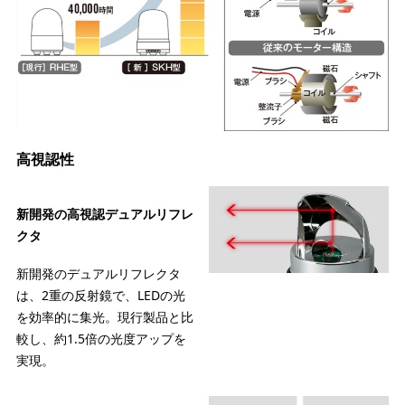
高視認性
新開発の高視認デュアルリフレ
クタ
新開発のデュアルリフレクタ
は、2重の反射鏡で、LEDの光
を効率的に集光。現行製品と比
較し、約1.5倍の光度アップを
実現。