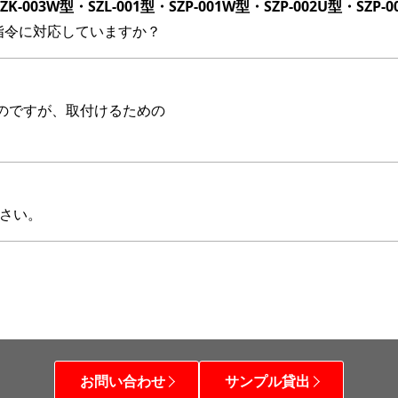
K-003W型・SZL-001型・SZP-001W型・SZP-002U型・SZP-
S指令に対応していますか？
のですが、取付けるための
ださい。
お問い合わせ
サンプル貸出