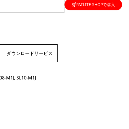
PATLITE SHOPで購入
ダウンロードサービス
8-M1J, SL10-M1J