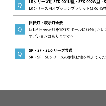
LRシリーズ用 SZK-001U型・SZK-002W型・SZ
LRシリーズ用オプションブラケットはRoH
回転灯・表示灯全般
回転灯や表示灯を電柱やポールに取付けたい
オプションはありますか？
SK・SF・SLシリーズ共通
SK・SF・SLシリーズの耐振動性を教えてく