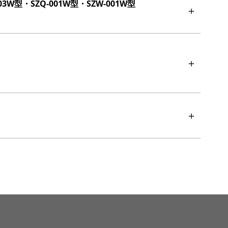
003W型・SZQ-001W型・SZW-001W型