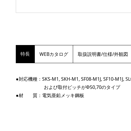
特長
WEBカタログ
取扱説明書/仕様/外観図
●対応機種：SKS-M1, SKH-M1, SF08-M1J, SF10-M1J, SL0
および取付ピッチがΦ50,70のタイプ
●材 質：電気亜鉛メッキ鋼板