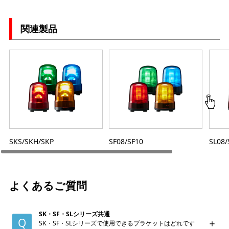
関連製品
SKS/SKH/SKP
SF08/SF10
SL08/
よくあるご質問
SK・SF・SLシリーズ共通
SK・SF・SLシリーズで使用できるブラケットはどれです