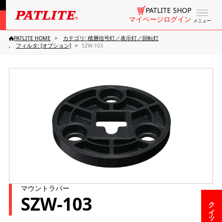
PATLITE SHOP
マイページログイン
メニュー
PATLITE HOME
カテゴリ: 積層信号灯／表示灯／回転灯
フィルタ: [オプション]
SZW-103
マウントラバー
SZW-103