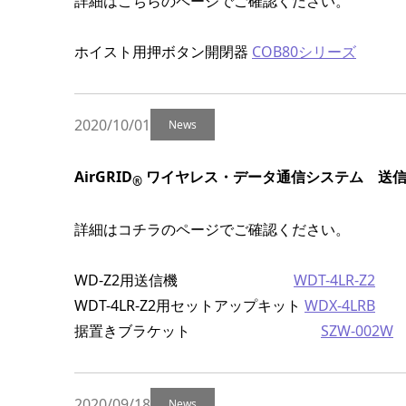
詳細はこちらのページでご確認ください。
ホイスト用押ボタン開閉器
COB80シリーズ
2020/10/01
News
AirGRID
ワイヤレス・データ通信システム 送信機 
®
詳細はコチラのページでご確認ください。
WD-Z2用送信機
WDT-4LR-Z2
WDT-4LR-Z2用セットアップキット
WDX-4LRB
据置きブラケット
SZW-002W
2020/09/18
News