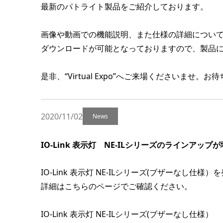
最新のパトライト製品をご紹介しております。
画像や動画での機能説明、また仕様の詳細につい
ダウンロードが可能となっておりますので、製品
是非、“Virtual Expo”へご来場くださいませ。
2020/11/02
News
IO-Link 表示灯 NE-ILシリーズのラインアップ
IO-Link 表示灯 NE-ILシリーズ(ブザーなし仕
詳細はこちらのページでご確認ください。
IO-Link 表示灯 NE-ILシリーズ(ブザーなし仕様）