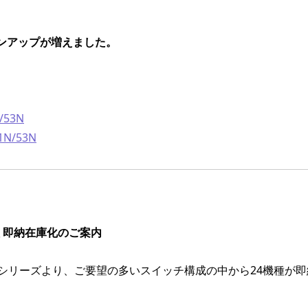
インアップが増えました。
/53N
51N/53N
種 即納在庫化のご案内
B80シリーズより、ご要望の多いスイッチ構成の中から24機種が