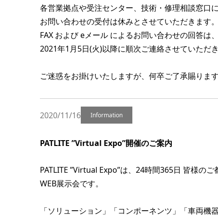
各営業拠点や受注センター、技術・修理相談窓⼝
お問い合わせの受付は休みとさせていただきます
FAX および eメール によるお問い合わせの回答は
2021年1⽉5⽇(火)以降に順次ご連絡させていただ
ご迷惑をお掛けいたしますが、何卒ご了承賜りま
2020/11/16
Information
PATLITE ”Virtual Expo”開催のご案内
PATLITE ”Virtual Expo”は、24時間365
WEB展示会です。
「ソリューション」「コンポーネンツ」「車両機