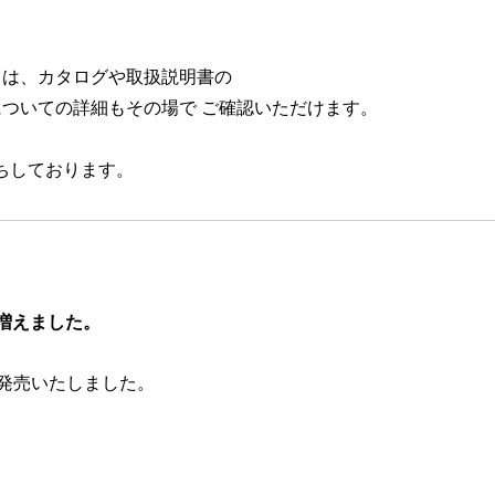
ては、カタログや取扱説明書の
についての詳細もその場で
ご確認いただけます。
お待ちしております。
が増えました。
様）を発売いたしました。