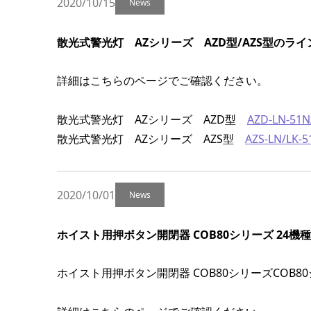
2020/10/15
News
散光式警光灯 AZシリーズ AZD型/AZS型のラ
詳細はこちらのページでご確認ください。
散光式警光灯 AZシリーズ AZD型
AZD-LN-51N
散光式警光灯 AZシリーズ AZS型
AZS-LN/LK-
2020/10/01
News
ホイスト用押ボタン開閉器 COB80シリーズ 24機
ホイスト用押ボタン開閉器 COB80シリーズCO