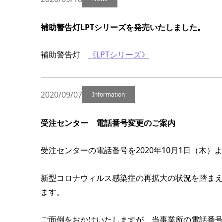
補助警告灯LPTシリーズを発売いたしました。
補助警告灯
《LPTシリーズ》
2020/09/07
Information
受注センター 電話番号変更のご案内
受注センターの電話番号を2020年10月1日（木）
新型コロナウィルス感染症の再拡大の状況を踏ま
ます。
ご面倒をおかけいたしますが、当事業所の電話番