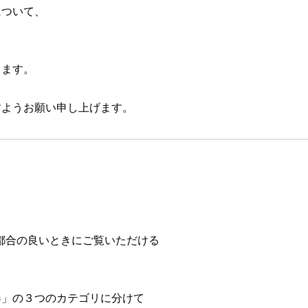
について、
。
、
きます。
すようお願い申し上げます。
日 皆様のご都合の良いときにご覧いただける
器」の３つのカテゴリに分けて