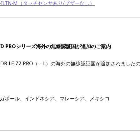
NE-ILTN-M（タッチセンサあり/ブザーなし）
D PROシリーズ海外の無線認証国が追加のご案内
-LE-Z2-PRO（－L）の海外の無線認証国が追加されました
ンガポール、インドネシア、マレーシア、メキシコ