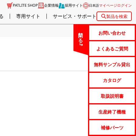
PATLITE SHOP
企業情報
採用サイト
マイページログイン
日本語
る
専用サイト
サービス・サポート
製品を検索
閉じる
お問い合わせ
よくあるご質問
無料サンプル貸出
カタログ
取扱説明書
生産終了機種
補修パーツ