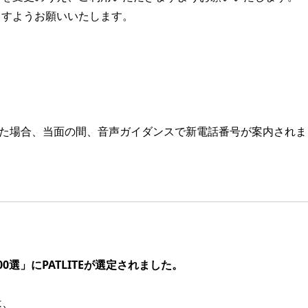
ますようお願いいたします。
だいた場合、当面の間、音声ガイダンスで新電話番号が案内されま
選」にPATLITEが選定されました。
は、