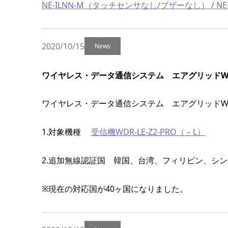
NE-ILNN-M（タッチセンサなし/ブザーなし） / 
2020/10/15
News
ワイヤレス・データ通信システム エアグリッドW
ワイヤレス・データ通信システム エアグリッドWDR
1.対象機種
受信機WDR-LE-Z2-PRO（－L）
2.追加無線認証国 韓国、台湾、フィリピン、シ
※現在の対応国が40ヶ国になりました。