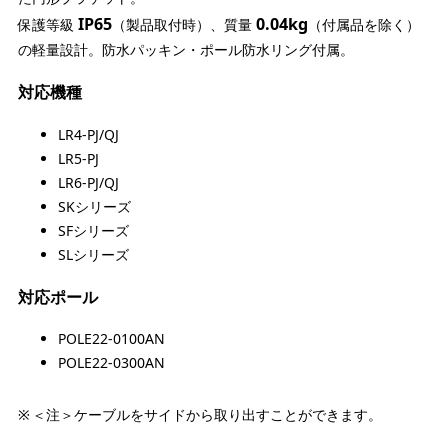
IP65
0.04kg
保護等級
（製品取付時）、質量
（付属品を除く）
の軽量設計。防水パッキン・ポール防水リング付属。
対応機種
LR4-PJ/QJ
LR5-PJ
LR6-PJ/QJ
SKシリーズ
SFシリーズ
SLシリーズ
対応ポール
POLE22-0100AN
POLE22-0300AN
＜注＞ケーブルをサイドから取り出すことができます。