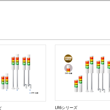
LR6シリーズ
ズ