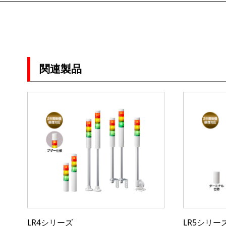
関連製品
LR4シリーズ
LR5シリー