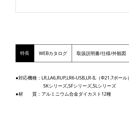
特長
WEBカタログ
取扱説明書/仕様/外観図
●対応機種：LR,LA6,RUP,LR6-USB,LR-IL（Φ21.7ポール
SKシリーズ,SFシリーズ,SLシリーズ
●材 質：アルミニウム合金ダイカスト12種