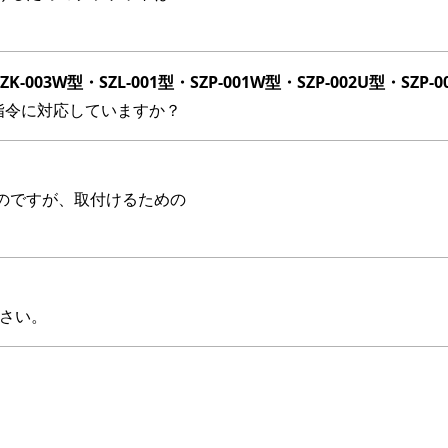
K-003W型・SZL-001型・SZP-001W型・SZP-002U型・SZP-
S指令に対応していますか？
のですが、取付けるための
ださい。