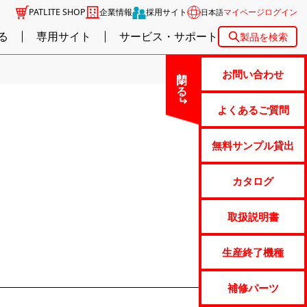
PATLITE SHOP
企業情報
採用サイト
マイページログイン
日本語
る
専用サイト
サービス・サポート
製品を検索
閉じる
お問い合わせ
よくあるご質問
無料サンプル貸出
カタログ
取扱説明書
生産終了機種
補修パーツ