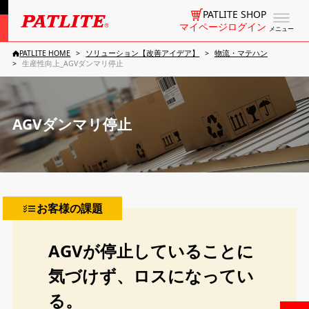
PATLITE SHOP
マイページログイン
メニュー
PATLITE HOME
ソリューション【改善アイデア】
物流・マテハン
生産性向上_AGVダンマリ停止
AGVダンマリ停止
お客様の課題
AGVが停止していることに
気づけず、ロスになってい
る。