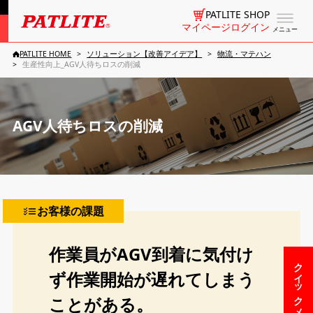
PATLITE SHOP
マイページログイン
メニュー
PATLITE HOME
ソリューション【改善アイデア】
物流・マテハン
生産性向上_AGV人待ちロスの削減
AGV人待ちロスの削減
お客様の課題
作業員がAGV到着に気付け
クイックメニュー
ず作業開始が遅れてしまう
ことがある。