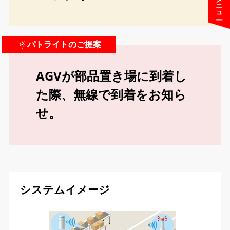
パトライトのご提案
AGVが部品置き場に到着し
た際、無線で到着をお知ら
せ。
システムイメージ