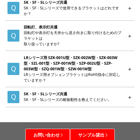
SK・SF・SLシリーズ共通
SK・SF・SLシリーズで使用できるブラケットはどれです
か？
回転灯、表示灯共通
回転灯や表示灯を天井から逆さ向きに取り付けるためのブ
ラケットは
取り扱っていますか?
LRシリーズ用 SZK-001U型・SZK-002W型・SZK-003W
型・SZL-001型・SZP-001W型・SZP-002U型・SZP-
003W型・SZQ-001W型・SZW-001W型
LRシリーズ用オプションブラケットはRoHS指令に対応し
ていますか？
SK・SF・SLシリーズ共通
SK・SF・SLシリーズの耐振動性を教えてください。
お問い合わせ
サンプル貸出