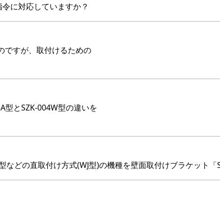
S指令に対応していますか？
のですが、取付けるための
3A型とSZK-004W型の違いを
W-RYG型などの直取付け方式(WJ型)の機種を壁面取付けブラケット