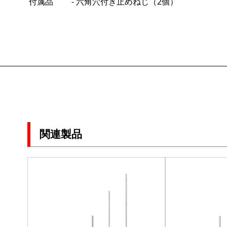
付属品
- 六角穴付き止めねじ（2個）
関連製品