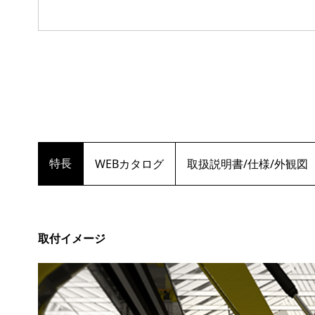
特長
WEBカタログ
取扱説明書/仕様/外観図
取付イメージ