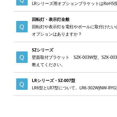
LRシリーズ用オプションブラケットはRoH
回転灯・表示灯全般
回転灯や表示灯を電柱やポールに取付けたい
オプションはありますか？
SZシリーズ
壁面取付ブラケット SZK-003W型、SZK-00
教えてください。
LRシリーズ・SZ-007型
LR6型とLR7型について、LR6-302WJN