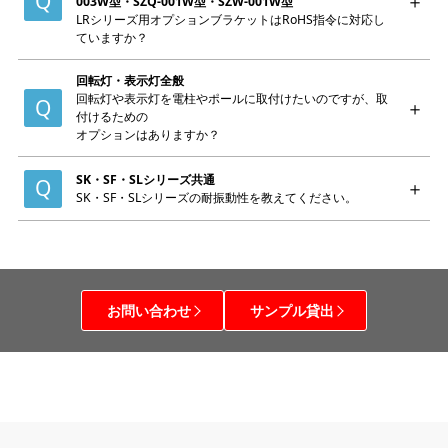
003W型・SZQ-001W型・SZW-001W型
LRシリーズ用オプションブラケットはRoHS指令に対応し
ていますか？
回転灯・表示灯全般
回転灯や表示灯を電柱やポールに取付けたいのですが、取
付けるための
オプションはありますか？
SK・SF・SLシリーズ共通
SK・SF・SLシリーズの耐振動性を教えてください。
お問い合わせ
サンプル貸出