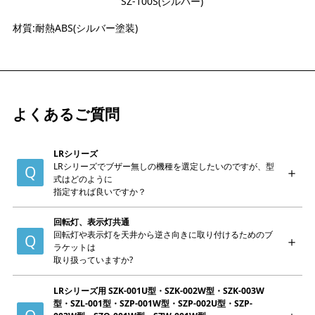
SZ-100S(シルバー)
材質:耐熱ABS(シルバー塗装)
よくあるご質問
LRシリーズ
LRシリーズでブザー無しの機種を選定したいのですが、型
式はどのように
指定すれば良いですか？
回転灯、表示灯共通
回転灯や表示灯を天井から逆さ向きに取り付けるためのブ
ラケットは
取り扱っていますか?
LRシリーズ用 SZK-001U型・SZK-002W型・SZK-003W
型・SZL-001型・SZP-001W型・SZP-002U型・SZP-