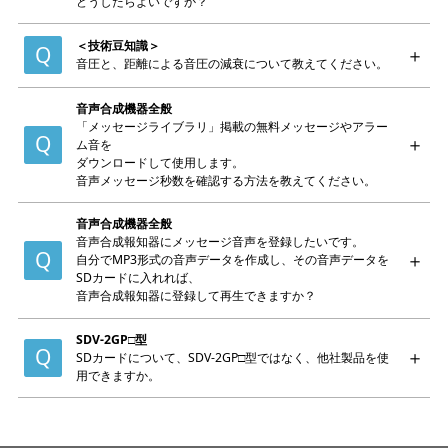
どうしたらよいですか？
＜技術豆知識＞
音圧と、距離による音圧の減衰について教えてください。
音声合成機器全般
「メッセージライブラリ」掲載の無料メッセージやアラー
ム音を
ダウンロードして使用します。
音声メッセージ秒数を確認する方法を教えてください。
音声合成機器全般
音声合成報知器にメッセージ音声を登録したいです。
自分でMP3形式の音声データを作成し、その音声データを
SDカードに入れれば、
音声合成報知器に登録して再生できますか？
SDV-2GP□型
SDカードについて、SDV-2GP□型ではなく、他社製品を使
用できますか。