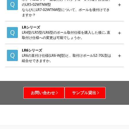
のLR5-02WTNW型
ならびにLR7-02WTNW型について、ポールを後付けでき
ますか？
LRシリーズ
LR4型/LR5型/LR6型のポール取付仕様を購入した後に､直
取付け仕様への変更は可能でしょうか。
LR6シリーズ
LR6の直付け仕様(LR6-WJ型)と、取付けポールSZ-70L型は
組合せできますか。
お問い合わせ
サンプル貸出