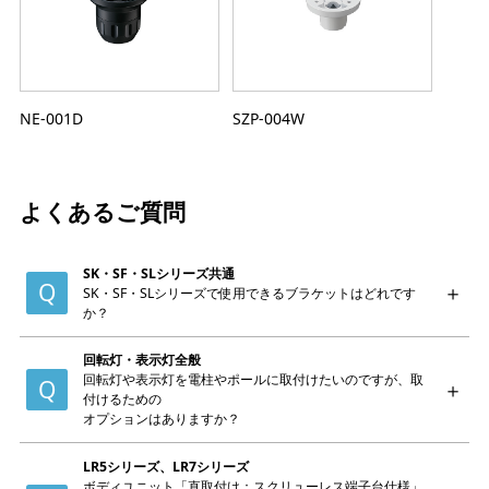
NE-001D
SZP-004W
よくあるご質問
SK・SF・SLシリーズ共通
SK・SF・SLシリーズで使用できるブラケットはどれです
か？
回転灯・表示灯全般
回転灯や表示灯を電柱やポールに取付けたいのですが、取
付けるための
オプションはありますか？
LR5シリーズ、LR7シリーズ
ボディユニット「直取付け：スクリューレス端子台仕様」