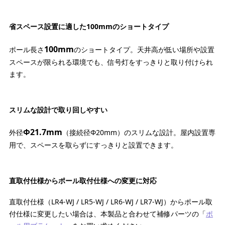
省スペース設置に適した100mmのショートタイプ
100mm
ポール長さ
のショートタイプ。天井高が低い場所や設置
スペースが限られる環境でも、信号灯をすっきりと取り付けられ
ます。
スリムな設計で取り回しやすい
Φ21.7mm
外径
（接続径Φ20mm）のスリムな設計。屋内設置専
用で、スペースを取らずにすっきりと設置できます。
直取付仕様からポール取付仕様への変更に対応
直取付仕様（LR4-WJ / LR5-WJ / LR6-WJ / LR7-WJ）からポール取
付仕様に変更したい場合は、本製品と合わせて補修パーツの「
ポ