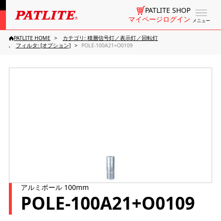
PATLITE SHOP
マイページログイン
メニュー
PATLITE HOME
カテゴリ: 積層信号灯／表示灯／回転灯
フィルタ: [オプション]
POLE-100A21+O0109
アルミポール 100mm
POLE-100A21+O0109