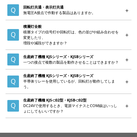
回転灯共通・表示灯共通
無電圧A接点で作動する製品はありますか。
積層灯全般
積層タイプの信号灯や回転灯は、色の並びや組み合わせを
変更したり、
増段や減段ができますか？
生産終了機種 KJSシリーズ・KJSBシリーズ
一つの接点で複数の製品を動作させることはできますか？
生産終了機種 KJSシリーズ・KJSBシリーズ
半導体リレーを使用しているが、回転灯が動作してしま
う。
生産終了機種 KJS-□02型・KJSB-□02型
DC24Vで使用するとき、電源マイナスとCOM線はいっし
ょにしてもいいですか？