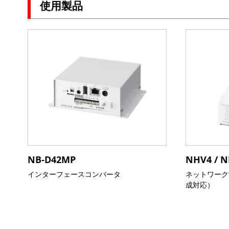
使用製品
NB-D42MP
NHV4 / 
インターフェースコンバータ
ネットワーク
成対応）