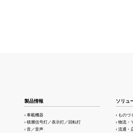
製品情報
ソリュ
車載機器
ものづ
積層信号灯／表示灯／回転灯
物流・
音／音声
流通・