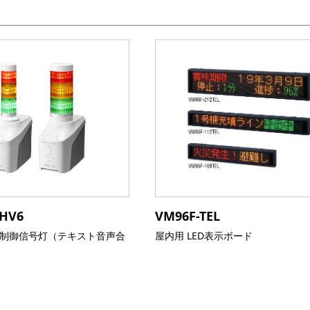
NHV6
VM96F-TEL
制御信号灯（テキスト音声合
屋内用 LED表示ボード