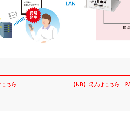
はこちら
【NB】購入はこちら PATL