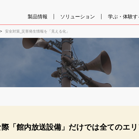
製品情報
ソリューション
学ぶ・体験す
安全対策_災害発生情報を「見える化」
な際「館内放送設備」だけでは全てのエリ