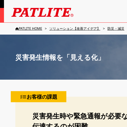
PATLITE HOME
ソリューション【改善アイデア】
防災・減災
災害発生情報を「見える化」
お客様の課題
災害発生時や緊急通報が必要
伝達するのが困難。