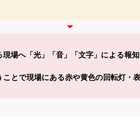
る現場へ「光」「音」「文字」による報知
うことで現場にある赤や黄色の回転灯・表