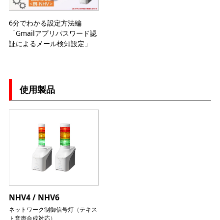
6分でわかる設定方法編
「Gmailアプリパスワード認
証によるメール検知設定」
使用製品
NHV4 / NHV6
ネットワーク制御信号灯（テキス
ト音声合成対応）