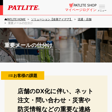
PATLITE SHOP
マイページログイン
メニュー
PATLITE HOME
ソリューション【改善アイデア】
流通・店舗
重要メールの仕分け
重要メールの仕分け
お客様の課題
店舗のDX化に伴い、ネット
注文・問い合わせ・災害や
防災情報などの重要な連絡