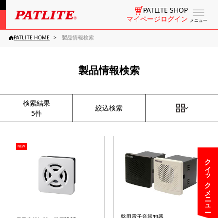
PATLITE SHOP
マイページログイン
メニュー
PATLITE HOME
製品情報検索
製品情報検索
検索結果
絞込検索
5件
NEW
クイックメニュー
盤用電子音報知器