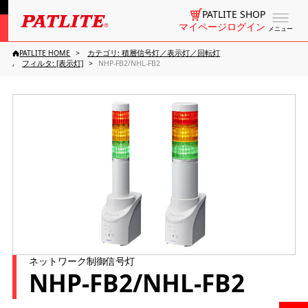
PATLITE SHOP
マイページログイン
メニュー
PATLITE HOME
カテゴリ: 積層信号灯／表示灯／回転灯
フィルタ: [表示灯]
NHP-FB2/NHL-FB2
ネットワーク制御信号灯
NHP-FB2/NHL-FB2