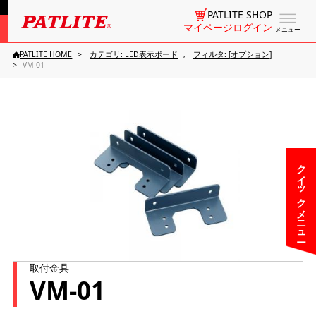
PATLITE SHOP
マイページログイン
メニュー
PATLITE HOME
カテゴリ: LED表示ボード
フィルタ: [オプション]
VM-01
クイックメニュー
取付金具
VM-01