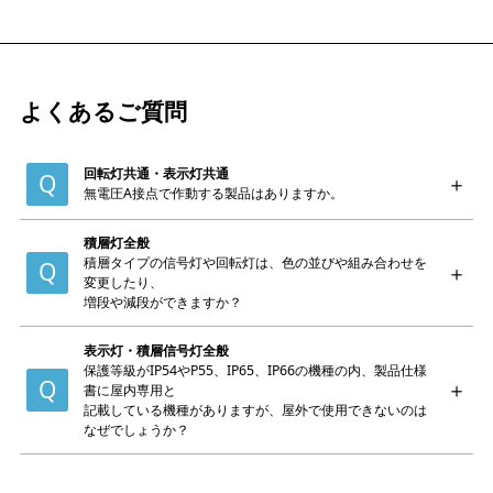
よくあるご質問
回転灯共通・表示灯共通
無電圧A接点で作動する製品はありますか。
積層灯全般
積層タイプの信号灯や回転灯は、色の並びや組み合わせを
変更したり、
増段や減段ができますか？
表示灯・積層信号灯全般
保護等級がIP54やP55、IP65、IP66の機種の内、製品仕様
書に屋内専用と
記載している機種がありますが、屋外で使用できないのは
なぜでしょうか？