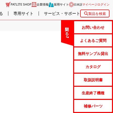
PATLITE SHOP
企業情報
採用サイト
マイページログイン
日本語
る
専用サイト
サービス・サポート
製品を検索
閉じる
お問い合わせ
よくあるご質問
無料サンプル貸出
カタログ
取扱説明書
生産終了機種
補修パーツ