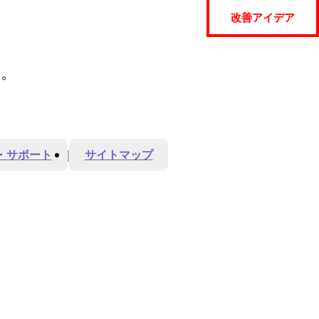
改善アイデア
ん。
。
・サポート
サイトマップ