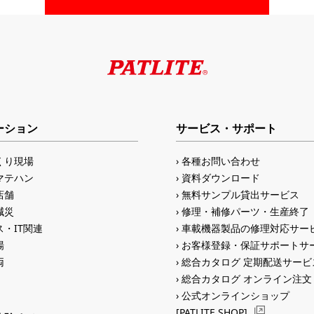
ーション
サービス・サポート
くり現場
各種お問い合わせ
マテハン
資料ダウンロード
店舗
無料サンプル貸出サービス
減災
修理・補修パーツ・生産終了
・IT関連
車載機器製品の修理対応サー
場
お客様登録・保証サポートサ
両
総合カタログ 定期配送サービ
総合カタログ オンライン注文
公式オンラインショップ
[PATLITE SHOP]