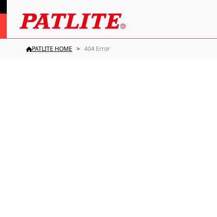
PATLITE HOME
404 Error