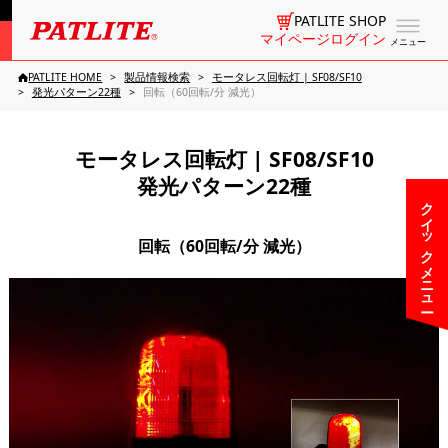
PATLITE SHOP
マイページログイン
メニュー
PATLITE HOME
製品情報検索
モータレス回転灯 | SF08/SF10
発光パターン22種
回転（60回転/分 減光）
モータレス回転灯 | SF08/SF10
発光パターン22種
クイックメニュー
回転（60回転/分 減光）