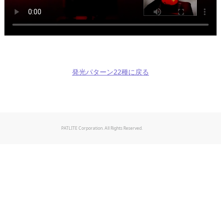
発光パターン22種に戻る
PATLITE Corporation. All Rights Reserved.