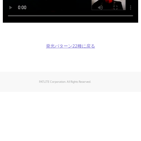
発光パターン22種に戻る
PATLITE Corporation. All Rights Reserved.