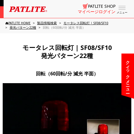
PATLITE SHOP
マイページログイン
メニュー
PATLITE HOME
製品情報検索
モータレス回転灯 | SF08/SF10
発光パターン22種
回転（60回転/分 減光 半面）
モータレス回転灯 | SF08/SF10
発光パターン22種
クイックメニュー
回転（60回転/分 減光 半面）