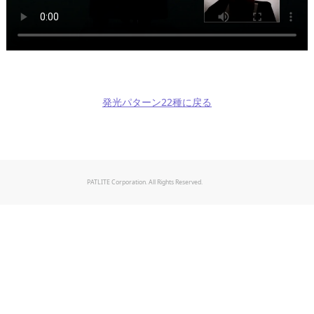
発光パターン22種に戻る
PATLITE Corporation. All Rights Reserved.