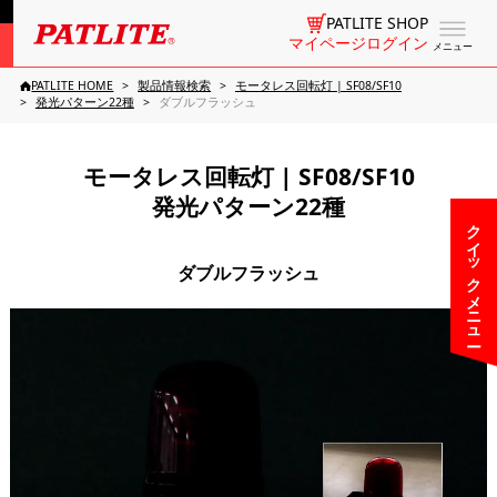
PATLITE SHOP
マイページログイン
メニュー
PATLITE HOME
製品情報検索
モータレス回転灯 | SF08/SF10
発光パターン22種
ダブルフラッシュ
モータレス回転灯 | SF08/SF10
発光パターン22種
クイックメニュー
ダブルフラッシュ