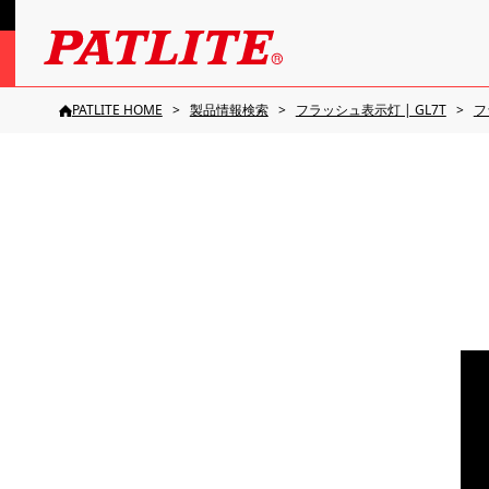
PATLITE HOME
製品情報検索
フラッシュ表示灯 | GL7T
フ