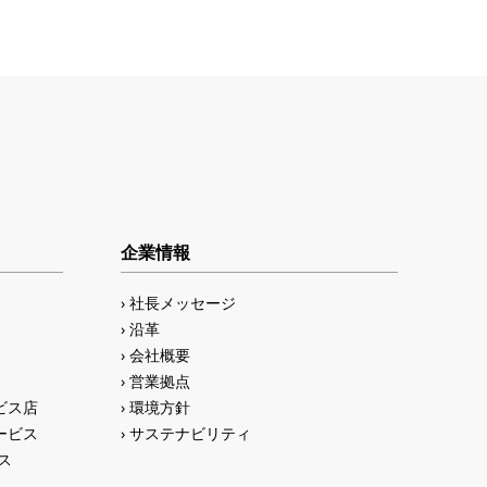
企業情報
社長メッセージ
沿革
会社概要
営業拠点
ビス店
環境方針
ービス
サステナビリティ
ス