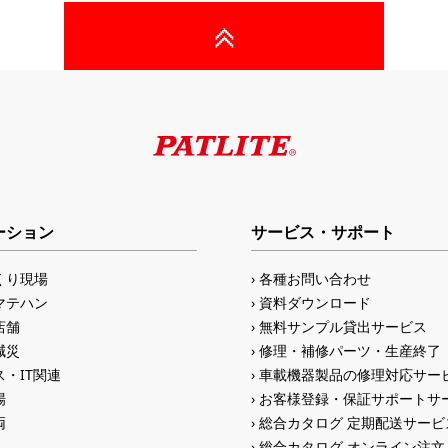
ーション
サービス・サポート
くり現場
各種お問い合わせ
マテハン
資料ダウンロード
店舗
無料サンプル貸出サービス
減災
修理・補修パーツ・生産終了
・IT関連
車載機器製品の修理対応サー
場
お客様登録・保証サポートサ
両
総合カタログ 定期配送サービ
総合カタログ オンライン注文