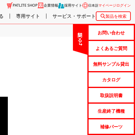
PATLITE SHOP
企業情報
採用サイト
マイページログイン
日本語
る
専用サイト
サービス・サポート
製品を検索
閉じる
お問い合わせ
よくあるご質問
無料サンプル貸出
カタログ
取扱説明書
生産終了機種
補修パーツ