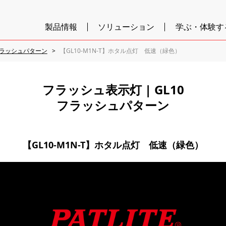
製品情報
ソリューション
学ぶ・体験す
ラッシュパターン
【GL10-M1N-T】ホタル点灯 低速（緑色）
フラッシュ表示灯 | GL10
フラッシュパターン
【GL10-M1N-T】ホタル点灯 低速（緑色）