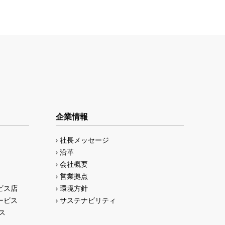
企業情報
社長メッセージ
沿革
会社概要
営業拠点
ビス店
環境方針
ービス
サステナビリティ
ス