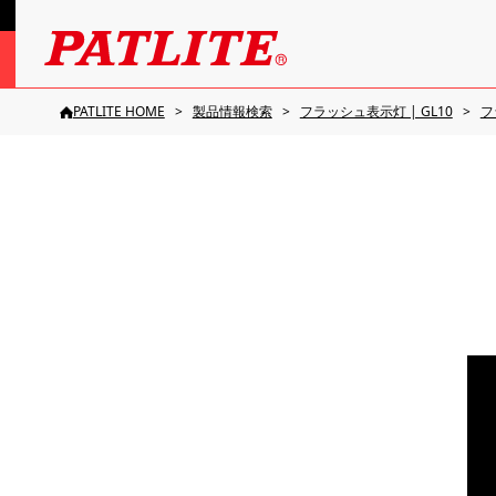
PATLITE HOME
製品情報検索
フラッシュ表示灯 | GL10
フ