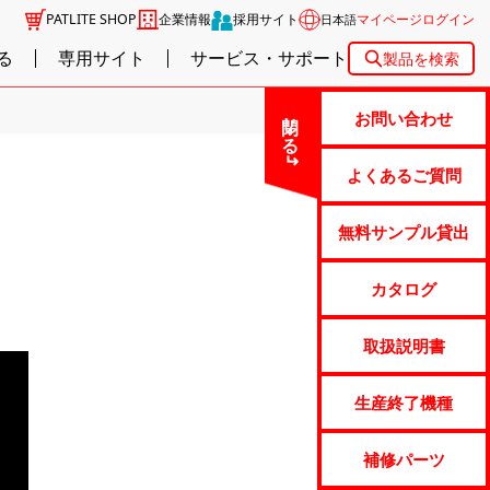
PATLITE SHOP
企業情報
採用サイト
マイページログイン
日本語
る
専用サイト
サービス・サポート
製品を検索
閉じる
お問い合わせ
よくあるご質問
無料サンプル貸出
カタログ
取扱説明書
生産終了機種
補修パーツ