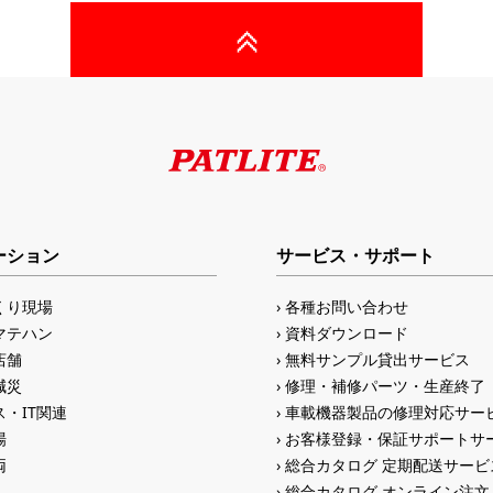
ーション
サービス・サポート
くり現場
各種お問い合わせ
マテハン
資料ダウンロード
店舗
無料サンプル貸出サービス
減災
修理・補修パーツ・生産終了
・IT関連
車載機器製品の修理対応サー
場
お客様登録・保証サポートサ
両
総合カタログ 定期配送サービ
総合カタログ オンライン注文