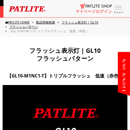
PATLITE SHOP
マイページログイン
メニュー
PATLITE HOME
製品情報検索
フラッシュ表示灯 | GL10
フラッシュパターン
【GL10-M1NC1-T】トリプルフラッシュ 低速（赤色）
フラッシュ表示灯 | GL10
フラッシュパターン
クイックメニュー
【GL10-M1NC1-T】トリプルフラッシュ 低速（赤色）