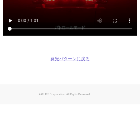
発光パターンに戻る
PATLITE Corporation. All Rights Reserved.