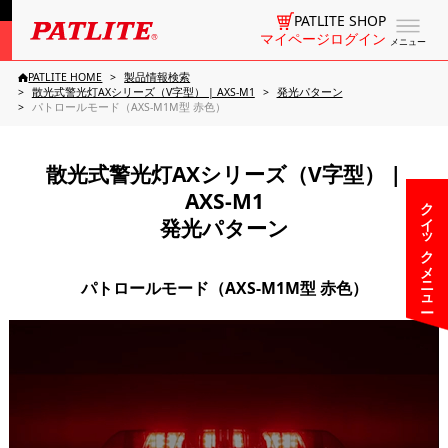
PATLITE SHOP
マイページログイン
メニュー
PATLITE HOME
製品情報検索
散光式警光灯AXシリーズ（V字型） | AXS-M1
発光パターン
パトロールモード（AXS-M1M型 赤色）
散光式警光灯AXシリーズ（V字型） |
AXS-M1
クイックメニュー
発光パターン
パトロールモード（AXS-M1M型 赤色）