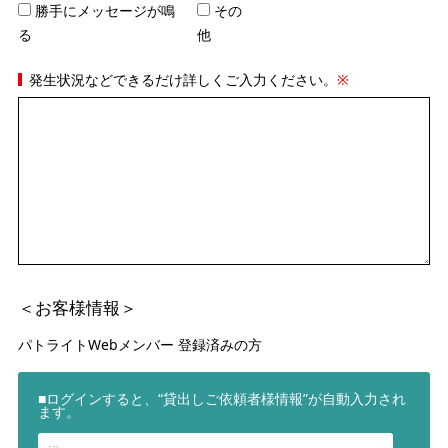
勝手にメッセージが鳴
その
る
他
発生状況などできるだけ詳しくご入力ください。
※
＜お客様情報＞
パトライトWebメンバー 登録済みの方
■ログインすると、“貸出しご依頼者様情報”が自動入力され
ます。