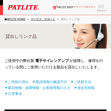
マイページログイン
PATLITE SHOP
メニュー
PATLITE HOME
サービス・サポート
貸出しリンク品
貸出しリンク品
ご使用中の弊社製
電子サイレンアンプ
が故障し、修理を行
っている間にご使用いただける製品を貸出しいたします。
ご依頼の流れ
製品情報の確認方法
ご依頼方法
製品情報・故障情報・お客様情報の入力
発送先情報
注意事項