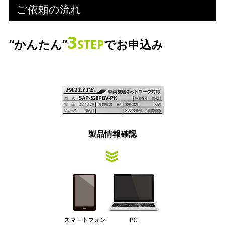
ご依頼の流れ
3
“かんたん”
STEP
でお申込み
製品情報確認