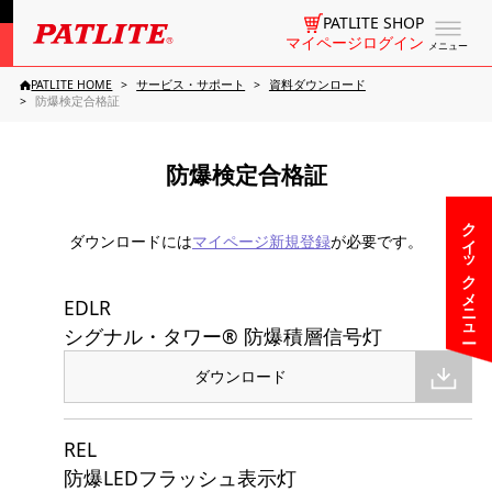
PATLITE SHOP
マイページログイン
メニュー
PATLITE HOME
サービス・サポート
資料ダウンロード
防爆検定合格証
防爆検定合格証
クイックメニュー
ダウンロードには
マイページ新規登録
が必要です。
EDLR
シグナル・タワー® 防爆積層信号灯
ダウンロード
REL
防爆LEDフラッシュ表示灯