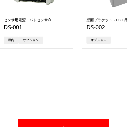
センサ用電源 パトセンサ®︎
壁面ブラケット（DS03
DS-001
DS-002
屋内
オプション
オプション