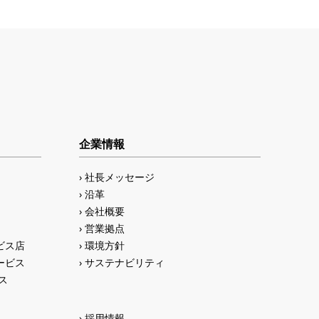
企業情報
社長メッセージ
沿革
会社概要
営業拠点
ビス店
環境方針
ービス
サステナビリティ
ス
採用情報