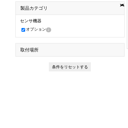
製品カテゴリ
センサ機器
オプション
2
取付場所
条件をリセットする