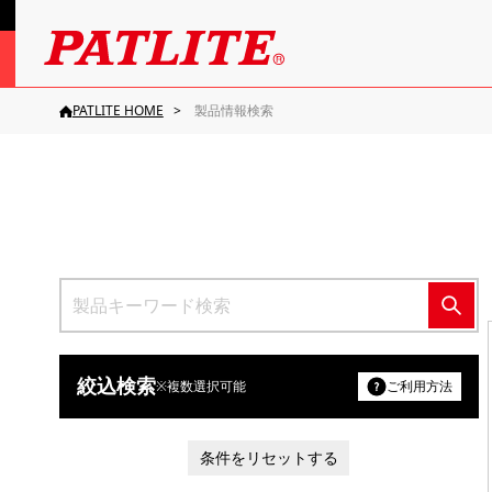
PATLITE HOME
製品情報検索
絞込検索
※複数選択可能
ご利用方法
条件をリセットする