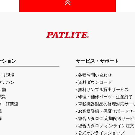
ーション
サービス・サポート
くり現場
各種お問い合わせ
マテハン
資料ダウンロード
店舗
無料サンプル貸出サービス
減災
修理・補修パーツ・生産終了
・IT関連
車載機器製品の修理対応サー
場
お客様登録・保証サポートサ
両
総合カタログ 定期配送サービ
総合カタログ オンライン注文
公式オンラインショップ