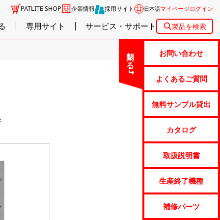
PATLITE SHOP
企業情報
採用サイト
マイページログイン
日本語
る
専用サイト
サービス・サポート
製品を検索
閉じる
お問い合わせ
よくあるご質問
無料サンプル貸出
件
カタログ
取扱説明書
生産終了機種
補修パーツ