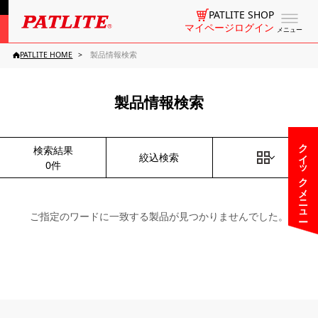
PATLITE SHOP
マイページログイン
メニュー
PATLITE HOME
製品情報検索
製品情報検索
クイックメニュー
検索結果
絞込検索
0件
ご指定のワードに一致する製品が見つかりませんでした。