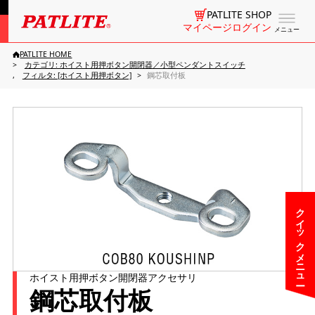
PATLITE SHOP
マイページログイン
メニュー
PATLITE HOME
カテゴリ: ホイスト用押ボタン開閉器／小型ペンダントスイッチ
フィルタ: [ホイスト用押ボタン]
鋼芯取付板
クイックメニュー
ホイスト用押ボタン開閉器アクセサリ
鋼芯取付板