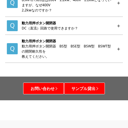
ますが、なぜ400V
2.2kwなのですか？
動力用押ボタン開閉器
DC（直流）回路で使用できますか？
動力用押ボタン開閉器
動力用押ボタン開閉器 BS型 BSE型 BSW型 BSWT型
の開閉耐久性を
教えてください。
お問い合わせ
サンプル貸出