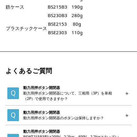
鉄ケース
BS215B3
190g
BS230B3
280g
BSE2153
80g
プラスチックケース
BSE2303
110g
よくあるご質問
動力用押ボタン開閉器
動力用押ボタン開閉器について、三相用（3P）を単相
（2P）で使用できますか？
動力用押ボタン開閉器
動力用押ボタン開閉器のボタンは保持しますか？
動力用押ボタン開閉器
BSWT215B3型は200V 2.2kw、400V 2.2kwとなってい