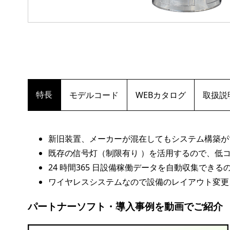
特長
モデルコード
WEBカタログ
取扱説
新旧装置、メーカーが混在してもシステム構築が
既存の信号灯（制限有り ）を活用するので、低
24 時間365 日設備稼働データを自動収集で
ワイヤレスシステムなので設備のレイアウト変更
パートナーソフト・導入事例を動画でご紹介