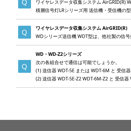
ワイヤレスデータ収集システム AirGRID(R) WD
積層信号灯LRシリーズ用 送信機・受信機の
ワイヤレスデータ収集システム AirGRID(R)
WDシリーズ送信機 WDT型は、他社製の信
WD・WD-Z2シリーズ
次の各組合せで通信は可能でしょうか。
(1) 送信器 WDT-5E または WDT-6M と 受信器 
(2) 送信器 WDT-5E-Z2 WDT-6M-Z2 と 受信器 