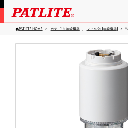
PATLITE HOME
カテゴリ: 無線機器
フィルタ: [無線機器]
W