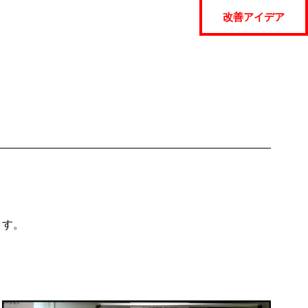
改善アイデア
ます。