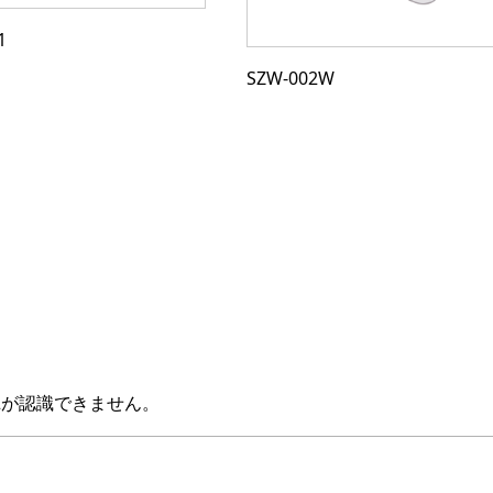
1
SZW-002W
Z2が認識できません。