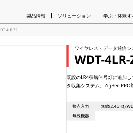
製品情報
ソリューション
学ぶ・体験す
DT-4LR-Z2
ワイヤレス・データ通信システ
WDT-4LR-
既設のLR4積層信号灯に追加
タ収集システム。ZigBee 
接点入力
無線(2.4GHz)
無線機器