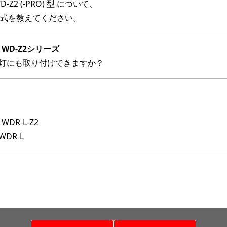
-Z2 (-PRO) 型 について、
型式を教えてください。
 WD-Z2シリーズ
号灯にも取り付けできますか？
WDR-L-Z2
WDR-L