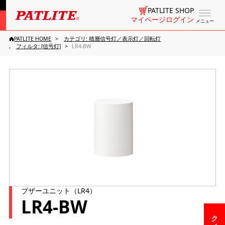
PATLITE SHOP
マイページログイン
メニュー
PATLITE HOME
カテゴリ: 積層信号灯／表示灯／回転灯
フィルタ: [信号灯]
LR4-BW
ブザーユニット（LR4）
LR4-BW