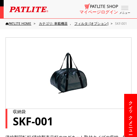
PATLITE SHOP
マイページログイン
メニュー
PATLITE HOME
カテゴリ: 車載機器
フィルタ: [オプション]
SKF-001
クイックメニュー
収納袋
SKF-001