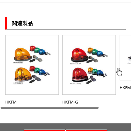
関連製品
HKFM
HKFM
HKFM-G