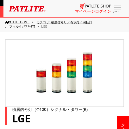
PATLITE SHOP
マイページログイン
メニュー
PATLITE HOME
カテゴリ: 積層信号灯／表示灯／回転灯
フィルタ: [信号灯]
LGE
積層信号灯（Φ100）シグナル・タワー(R)
LGE