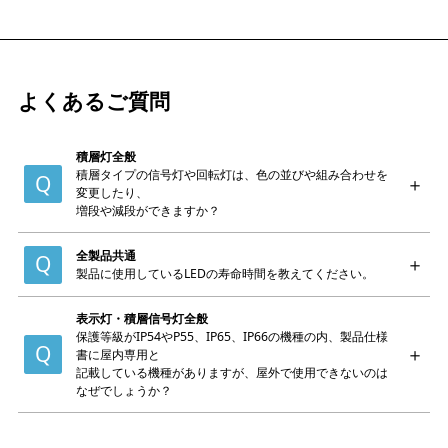
よくあるご質問
積層灯全般
積層タイプの信号灯や回転灯は、色の並びや組み合わせを
変更したり、
増段や減段ができますか？
全製品共通
製品に使用しているLEDの寿命時間を教えてください。
表示灯・積層信号灯全般
保護等級がIP54やP55、IP65、IP66の機種の内、製品仕様
書に屋内専用と
記載している機種がありますが、屋外で使用できないのは
なぜでしょうか？