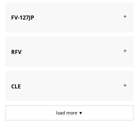
FV-127JP
RFV
CLE
load more ▼