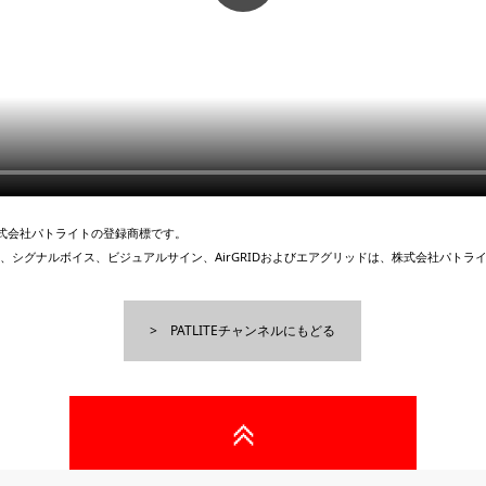
、株式会社パトライトの登録商標です。
、シグナルボイス、ビジュアルサイン、AirGRIDおよびエアグリッドは、株式会社パトラ
PATLITEチャンネルにもどる