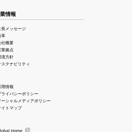
業情報
社長メッセージ
沿革
会社概要
営業拠点
環境方針
サステナビリティ
採用情報
プライバシーポリシー
ソーシャルメディアポリシー
サイトマップ
lobal Home