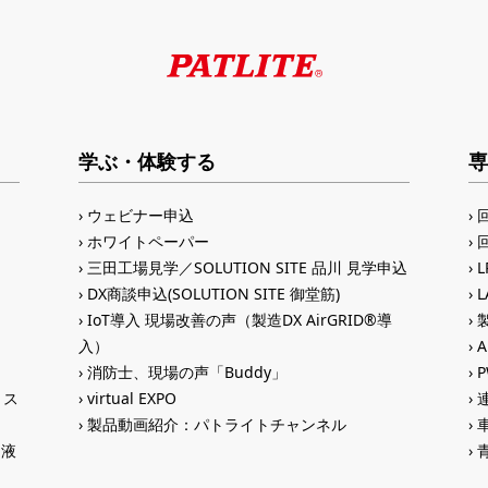
学ぶ・体験する
専
ウェビナー申込
ホワイトペーパー
三田工場見学／SOLUTION SITE 品川 見学申込
DX商談申込(SOLUTION SITE 御堂筋)
IoT導入 現場改善の声（製造DX AirGRID®導
入）
A
消防士、現場の声「Buddy」
トス
virtual EXPO
製品動画紹介：パトライトチャンネル
®液