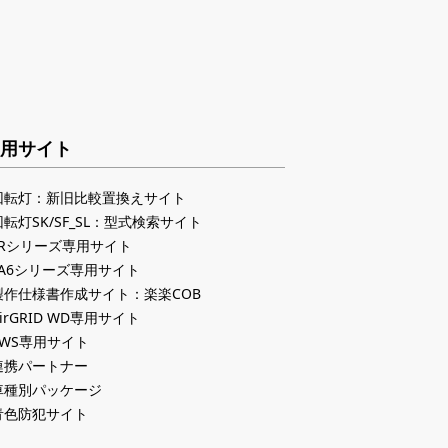
用サイト
回転灯：新旧比較置換えサイト
回転灯SK/SF_SL：型式検索サイト
LRシリーズ専用サイト
LA6シリーズ専用サイト
製作仕様書作成サイト：楽楽COB
irGRID WD専用サイト
PWS専用サイト
連携パートナー
車種別パッケージ
青色防犯サイト