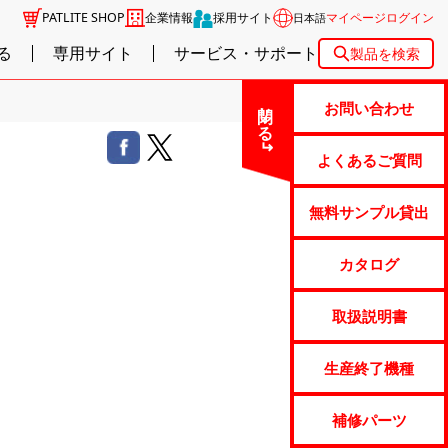
PATLITE SHOP
企業情報
採用サイト
マイページログイン
日本語
る
専用サイト
サービス・サポート
製品を検索
閉じる
お問い合わせ
よくあるご質問
無料サンプル貸出
カタログ
取扱説明書
生産終了機種
補修パーツ