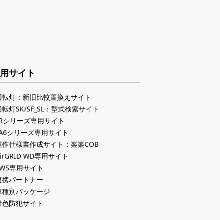
用サイト
回転灯：新旧比較置換えサイト
回転灯SK/SF_SL：型式検索サイト
LRシリーズ専用サイト
LA6シリーズ専用サイト
製作仕様書作成サイト：楽楽COB
irGRID WD専用サイト
PWS専用サイト
連携パートナー
車種別パッケージ
青色防犯サイト