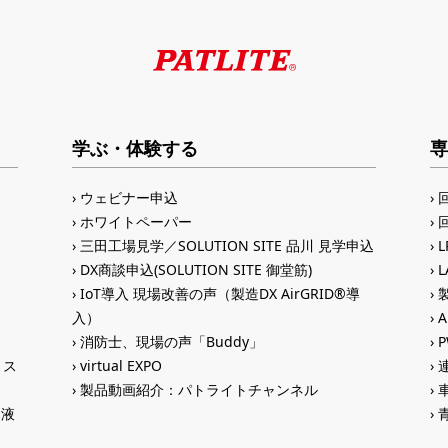
学ぶ・体験する
専
ウェビナー申込
ホワイトペーパー
三田工場見学／SOLUTION SITE 品川 見学申込
DX商談申込(SOLUTION SITE 御堂筋)
IoT導入 現場改善の声（製造DX AirGRID®導
入）
A
消防士、現場の声「Buddy」
トス
virtual EXPO
製品動画紹介：パトライトチャンネル
®液