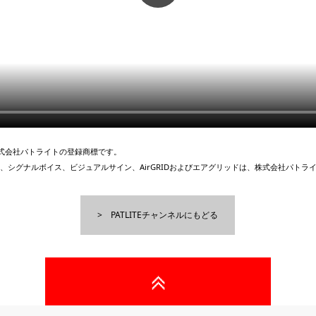
、株式会社パトライトの登録商標です。
、シグナルボイス、ビジュアルサイン、AirGRIDおよびエアグリッドは、株式会社パトラ
PATLITEチャンネルにもどる