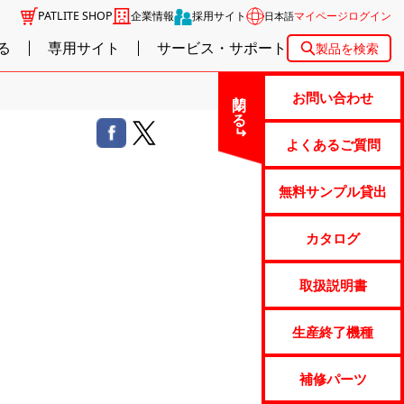
PATLITE SHOP
企業情報
採用サイト
マイページログイン
日本語
る
専用サイト
サービス・サポート
製品を検索
閉じる
お問い合わせ
よくあるご質問
無料サンプル貸出
カタログ
取扱説明書
生産終了機種
補修パーツ