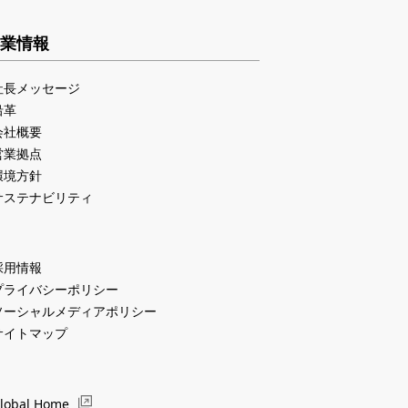
業情報
社長メッセージ
沿革
会社概要
営業拠点
環境方針
サステナビリティ
採用情報
プライバシーポリシー
ソーシャルメディアポリシー
サイトマップ
lobal Home