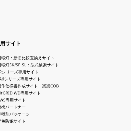
用サイト
回転灯：新旧比較置換えサイト
回転灯SK/SF_SL：型式検索サイト
LRシリーズ専用サイト
LA6シリーズ専用サイト
製作仕様書作成サイト：楽楽COB
irGRID WD専用サイト
PWS専用サイト
連携パートナー
車種別パッケージ
青色防犯サイト