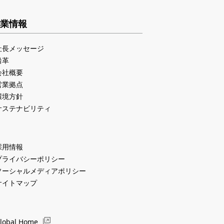
業情報
社長メッセージ
沿革
会社概要
営業拠点
環境方針
サステナビリティ
採用情報
プライバシーポリシー
ソーシャルメディアポリシー
サイトマップ
lobal Home