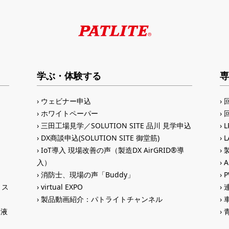
学ぶ・体験する
専
ウェビナー申込
ホワイトペーパー
三田工場見学／SOLUTION SITE 品川 見学申込
DX商談申込(SOLUTION SITE 御堂筋)
IoT導入 現場改善の声（製造DX AirGRID®導
入）
A
消防士、現場の声「Buddy」
トス
virtual EXPO
製品動画紹介：パトライトチャンネル
®液