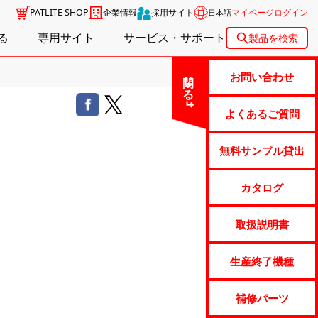
PATLITE SHOP
企業情報
採用サイト
マイページログイン
日本語
る
専用サイト
サービス・サポート
製品を検索
閉じる
お問い合わせ
よくあるご質問
無料サンプル貸出
カタログ
取扱説明書
生産終了機種
補修パーツ