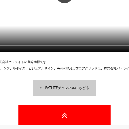
、株式会社パトライトの登録商標です。
、シグナルボイス、ビジュアルサイン、AirGRIDおよびエアグリッドは、株式会社パトラ
PATLITEチャンネルにもどる