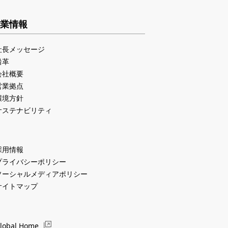
業情報
社長メッセージ
沿革
会社概要
営業拠点
環境方針
サステナビリティ
採用情報
プライバシーポリシー
ソーシャルメディアポリシー
サイトマップ
lobal Home