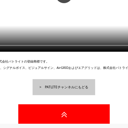
、株式会社パトライトの登録商標です。
、シグナルボイス、ビジュアルサイン、AirGRIDおよびエアグリッドは、株式会社パトラ
PATLITEチャンネルにもどる