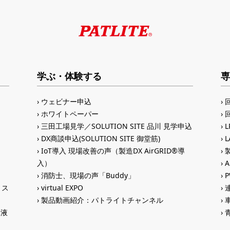
学ぶ・体験する
専
ウェビナー申込
ホワイトペーパー
三田工場見学／SOLUTION SITE 品川 見学申込
DX商談申込(SOLUTION SITE 御堂筋)
IoT導入 現場改善の声（製造DX AirGRID®導
入）
A
消防士、現場の声「Buddy」
トス
virtual EXPO
製品動画紹介：パトライトチャンネル
®液