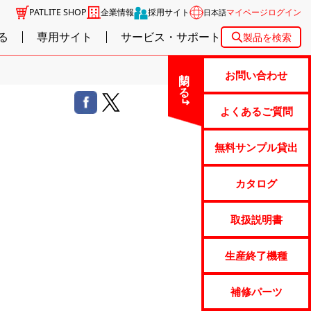
PATLITE SHOP
企業情報
採用サイト
マイページログイン
日本語
る
専用サイト
サービス・サポート
製品を検索
閉じる
お問い合わせ
よくあるご質問
無料サンプル貸出
カタログ
取扱説明書
生産終了機種
補修パーツ