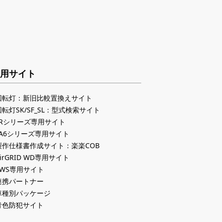
用サイト
回転灯：新旧比較置換えサイト
回転灯SK/SF_SL：型式検索サイト
LRシリーズ専用サイト
LA6シリーズ専用サイト
製作仕様書作成サイト：楽楽COB
irGRID WD専用サイト
PWS専用サイト
連携パートナー
車種別パッケージ
青色防犯サイト