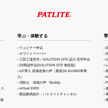
学ぶ・体験する
専
ウェビナー申込
ホワイトペーパー
三田工場見学／SOLUTION SITE 品川 見学申込
DX商談申込(SOLUTION SITE 御堂筋)
IoT導入 現場改善の声（製造DX AirGRID®導
入）
A
消防士、現場の声「Buddy」
トス
virtual EXPO
製品動画紹介：パトライトチャンネル
®液