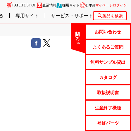
PATLITE SHOP
企業情報
採用サイト
マイページログイン
日本語
る
専用サイト
サービス・サポート
製品を検索
閉じる
お問い合わせ
よくあるご質問
無料サンプル貸出
カタログ
取扱説明書
生産終了機種
補修パーツ