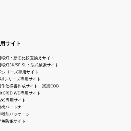
用サイト
回転灯：新旧比較置換えサイト
回転灯SK/SF_SL：型式検索サイト
LRシリーズ専用サイト
LA6シリーズ専用サイト
製作仕様書作成サイト：楽楽COB
irGRID WD専用サイト
PWS専用サイト
連携パートナー
車種別パッケージ
青色防犯サイト