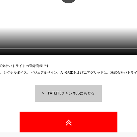
、株式会社パトライトの登録商標です。
、シグナルボイス、ビジュアルサイン、AirGRIDおよびエアグリッドは、株式会社パトラ
PATLITEチャンネルにもどる