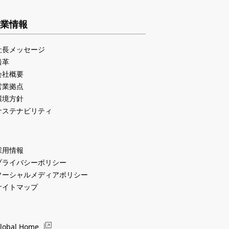
業情報
社長メッセージ
沿革
会社概要
営業拠点
環境方針
サステナビリティ
採用情報
プライバシーポリシー
ソーシャルメディアポリシー
サイトマップ
lobal Home